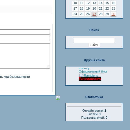
10
11
12
13
14
15
16
17
18
19
20
21
22
23
24
25
26
27
28
29
30
Поиск
Друзья сайта
Ultimate Design
Factory
Официальный блог
Телевидение
Статистика
Онлайн всего:
1
Гостей:
1
Пользователей:
0